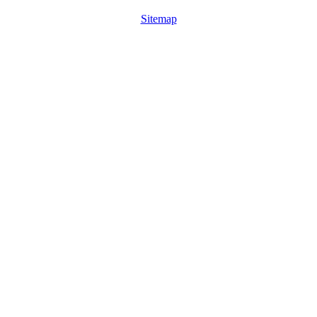
Sitemap